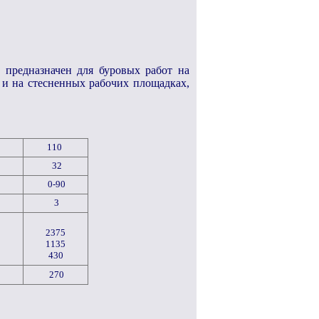
М
предназначен для буровых работ на
 и на стесненных рабочих площадках,
110
32
0-90
3
2375
1135
430
270