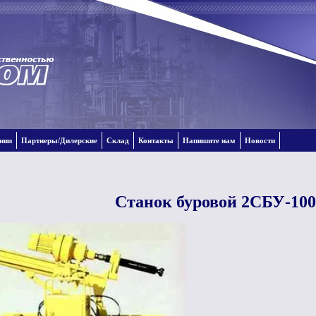
нии
Партнеры/Дилерские
Склад
Контакты
Hапишите нам
Новости
Станок буровой 2СБУ-10