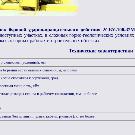
нок буровой ударно-вращательного действия 2СБУ-100-32
доступных участках, в сложных горно-геологических условиях
рытых горных работах и строительных объектах.
Технические характеристики
р скважины, условный, мм
 бурения вертикальных скважин, м, не более
клона скважины к вертикали, град.
вленная мощность, кВт
тные размеры станка в рабочем положении, мм, не более
а
танка (без штанги, пульта, кабеля, рукавов), кг, не более