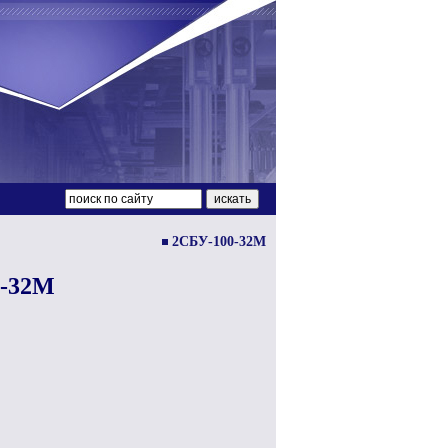
2СБУ-100-32М
0-32М